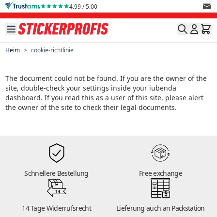
Direkt zum Inhalt
4.99 / 5.00
Heim
>
cookie-richtlinie
The document could not be found. If you are the owner of the
site, double-check your settings inside your iubenda
dashboard. If you read this as a user of this site, please alert
the owner of the site to check their legal documents.
Schnellere Bestellung
Free exchange
14
14 Tage Widerrufsrecht
Lieferung auch an Packstation