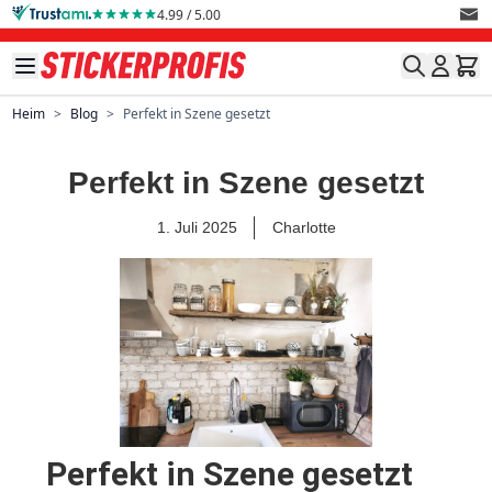
Direkt zum Inhalt
4.99 / 5.00
Heim
>
Blog
>
Perfekt in Szene gesetzt
Perfekt in Szene gesetzt
1. Juli 2025
Charlotte
Perfekt in Szene gesetzt