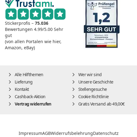
Stickerprofis –
75.036
Bewertungen
4.99/5.00
Sehr
gut
(von allen Portalen wie hier,
Amazon, eBay)
Alle Hilfthemen
Wer wir sind
Lieferung
Unsere Geschichte
Kontakt
Stellengesuche
Cashback-Aktion
Cookie Richtlinie
Vertrag widerrufen
Gratis Versand ab 49,00€
Impressum
AGB
Widerrufsbelehrung
Datenschutz