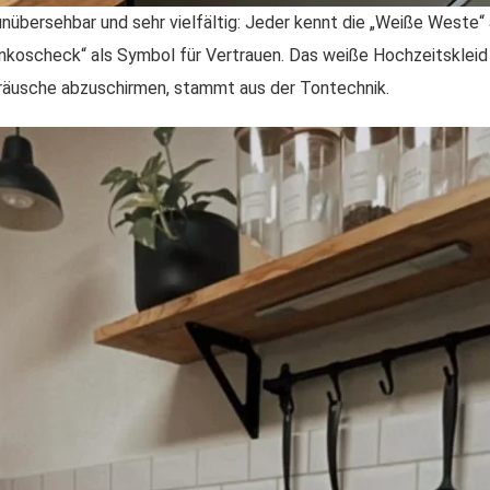
 unübersehbar und sehr vielfältig: Jeder kennt die „Weiße Weste“ 
nkoscheck“ als Symbol für Vertrauen. Das weiße Hochzeitskleid 
eräusche abzuschirmen, stammt aus der Tontechnik.