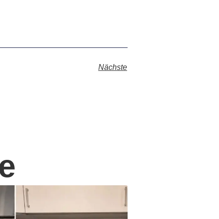
Nächste
e