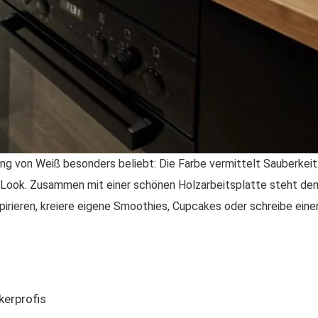
lung von Weiß besonders beliebt: Die Farbe vermittelt Sauberkei
hen Look. Zusammen mit einer schönen Holzarbeitsplatte steht d
pirieren, kreiere eigene Smoothies, Cupcakes oder schreibe eine
kerprofis