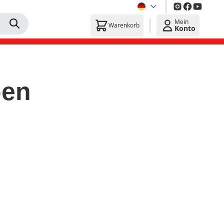
Mein
Warenkorb
Konto
ben