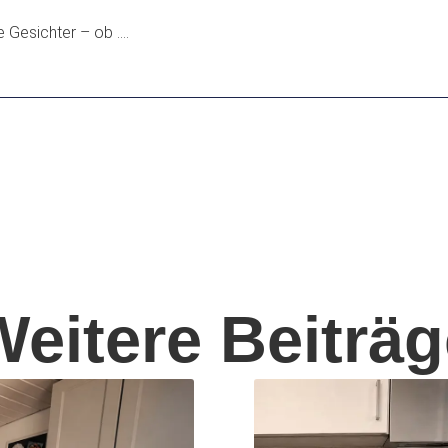
Gesichter – ob ....
Weitere Beiträg