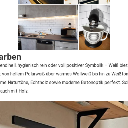
Farben
end hell, hygienisch rein oder voll positiver Symbolik – Weiß biet
ht von hellem Polarweiß über warmes Wollweiß bis hin zu Weißtö
rme Naturtöne, Echtholz sowie moderne Betonoptik perfekt. Sch
auch mit Holz.