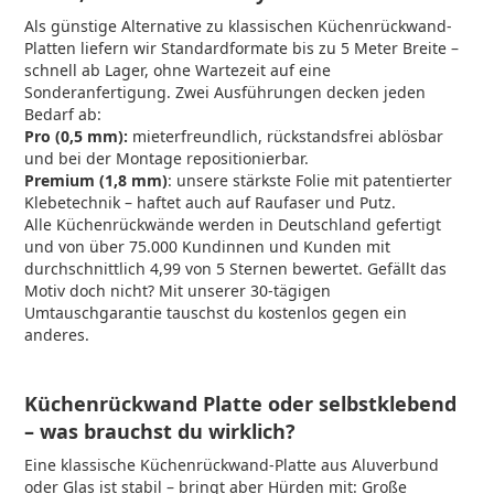
Als günstige Alternative zu klassischen Küchenrückwand-
Platten liefern wir Standardformate bis zu 5 Meter Breite –
schnell ab Lager, ohne Wartezeit auf eine
Sonderanfertigung. Zwei Ausführungen decken jeden
Bedarf ab:
Pro (0,5 mm):
mieterfreundlich, rückstandsfrei ablösbar
und bei der Montage repositionierbar.
Premium (1,8 mm)
: unsere stärkste Folie mit patentierter
Klebetechnik – haftet auch auf Raufaser und Putz.
Alle Küchenrückwände werden in Deutschland gefertigt
und von über 75.000 Kundinnen und Kunden mit
durchschnittlich 4,99 von 5 Sternen bewertet. Gefällt das
Motiv doch nicht? Mit unserer 30-tägigen
Umtauschgarantie tauschst du kostenlos gegen ein
anderes.
Küchenrückwand Platte oder selbstklebend
– was brauchst du wirklich?
Eine klassische Küchenrückwand-Platte aus Aluverbund
oder Glas ist stabil – bringt aber Hürden mit: Große