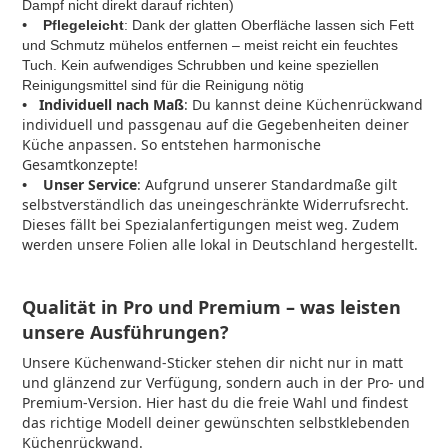
Dampf nicht direkt darauf richten)
•
Pflegeleicht
: Dank der glatten Oberfläche lassen sich Fett
und Schmutz mühelos entfernen – meist reicht ein feuchtes
Tuch. Kein aufwendiges Schrubben und keine speziellen
Reinigungsmittel sind für die Reinigung nötig
•
Individuell nach Maß
: Du kannst deine Küchenrückwand
individuell und passgenau auf die Gegebenheiten deiner
Küche anpassen. So entstehen harmonische
Gesamtkonzepte!
• Unser Service
: Aufgrund unserer Standardmaße gilt
selbstverständlich das uneingeschränkte Widerrufsrecht.
Dieses fällt bei Spezialanfertigungen meist weg. Zudem
werden unsere Folien alle lokal in Deutschland hergestellt.
Qualität in Pro und Premium – was leisten
unsere Ausführungen?
Unsere Küchenwand-Sticker stehen dir nicht nur in matt
und glänzend zur Verfügung, sondern auch in der Pro- und
Premium-Version. Hier hast du die freie Wahl und findest
das richtige Modell deiner gewünschten selbstklebenden
Küchenrückwand.