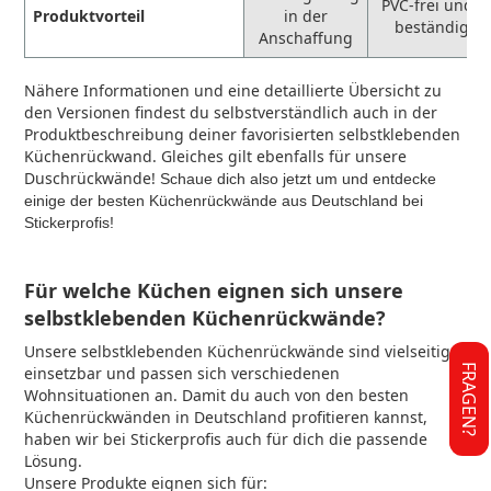
PVC-frei und U
Produktvorteil
in der
beständiger
Anschaffung
Nähere Informationen und eine detaillierte Übersicht zu
den Versionen findest du selbstverständlich auch in der
Produktbeschreibung deiner favorisierten selbstklebenden
Küchenrückwand. Gleiches gilt ebenfalls für unsere
Duschrückwände
!
Schaue dich also jetzt um und entdecke
einige der besten Küchenrückwände aus Deutschland bei
Stickerprofis!
Für welche Küchen eignen sich unsere
selbstklebenden Küchenrückwände?
Unsere selbstklebenden Küchenrückwände sind vielseitig
FRAGEN?
einsetzbar und passen sich verschiedenen
Wohnsituationen an. Damit du auch von den besten
Küchenrückwänden in Deutschland profitieren kannst,
haben wir bei Stickerprofis auch für dich die passende
Lösung.
Unsere Produkte eignen sich für: