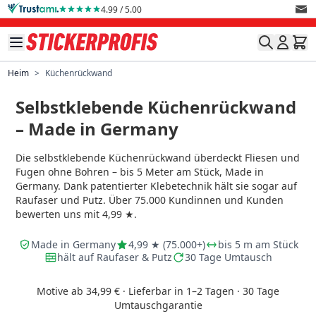
Direkt zum Inhalt
4.99 / 5.00
Heim
>
Küchenrückwand
Selbstklebende Küchenrückwand
– Made in Germany
Die selbstklebende Küchenrückwand überdeckt Fliesen und
Fugen ohne Bohren – bis 5 Meter am Stück, Made in
Germany. Dank patentierter Klebetechnik hält sie sogar auf
Raufaser und Putz. Über 75.000 Kundinnen und Kunden
bewerten uns mit 4,99 ★.
Made in Germany
4,99 ★ (75.000+)
bis 5 m am Stück
hält auf Raufaser & Putz
30 Tage Umtausch
Motive ab 34,99 € · Lieferbar in 1–2 Tagen · 30 Tage
Umtauschgarantie