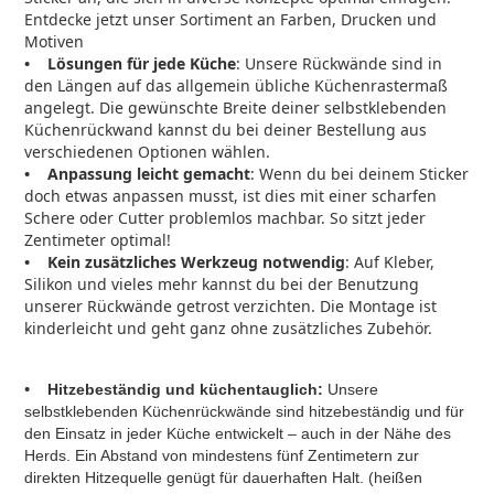
Entdecke jetzt unser Sortiment an Farben, Drucken und
Motiven
• Lösungen für jede Küche
: Unsere Rückwände sind in
den Längen auf das allgemein übliche Küchenrastermaß
angelegt. Die gewünschte Breite deiner selbstklebenden
Küchenrückwand kannst du bei deiner Bestellung aus
verschiedenen Optionen wählen.
• Anpassung leicht gemacht
: Wenn du bei deinem Sticker
doch etwas anpassen musst, ist dies mit einer scharfen
Schere oder Cutter problemlos machbar. So sitzt jeder
Zentimeter optimal!
• Kein zusätzliches Werkzeug notwendig
: Auf Kleber,
Silikon und vieles mehr kannst du bei der Benutzung
unserer Rückwände getrost verzichten. Die Montage ist
kinderleicht und geht ganz ohne zusätzliches Zubehör.
•
Hitzebeständig
und küchentauglich:
Unsere
selbstklebenden Küchenrückwände sind hitzebeständig und für
den Einsatz in jeder Küche entwickelt – auch in der Nähe des
Herds. Ein Abstand von mindestens fünf Zentimetern zur
direkten Hitzequelle genügt für dauerhaften Halt. (heißen