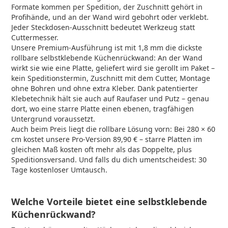
Formate kommen per Spedition, der Zuschnitt gehört in
Profihände, und an der Wand wird gebohrt oder verklebt.
Jeder Steckdosen-Ausschnitt bedeutet Werkzeug statt
Cuttermesser.
Unsere Premium-Ausführung ist mit 1,8 mm die dickste
rollbare selbstklebende Küchenrückwand: An der Wand
wirkt sie wie eine Platte, geliefert wird sie gerollt im Paket –
kein Speditionstermin, Zuschnitt mit dem Cutter, Montage
ohne Bohren und ohne extra Kleber. Dank patentierter
Klebetechnik hält sie auch auf Raufaser und Putz – genau
dort, wo eine starre Platte einen ebenen, tragfähigen
Untergrund voraussetzt.
Auch beim Preis liegt die rollbare Lösung vorn: Bei 280 × 60
cm kostet unsere Pro-Version 89,90 € – starre Platten im
gleichen Maß kosten oft mehr als das Doppelte, plus
Speditionsversand. Und falls du dich umentscheidest: 30
Tage kostenloser Umtausch.
Welche Vorteile bietet eine selbstklebende
Küchenrückwand?