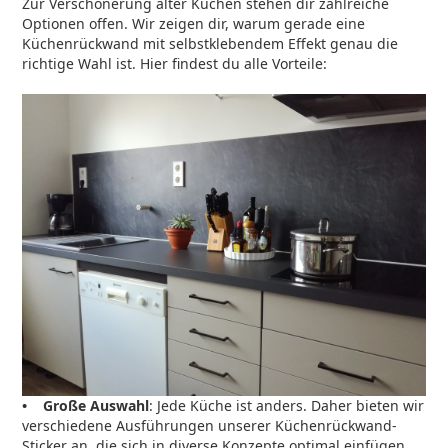
Zur Verschönerung alter Küchen stehen dir zahlreiche
Optionen offen. Wir zeigen dir, warum gerade eine
Küchenrückwand mit selbstklebendem Effekt genau die
richtige Wahl ist. Hier findest du alle Vorteile:
• Große Auswahl
: Jede Küche ist anders. Daher bieten wir
verschiedene Ausführungen unserer Küchenrückwand-
Sticker an, die sich in diverse Konzepte optimal einfügen.