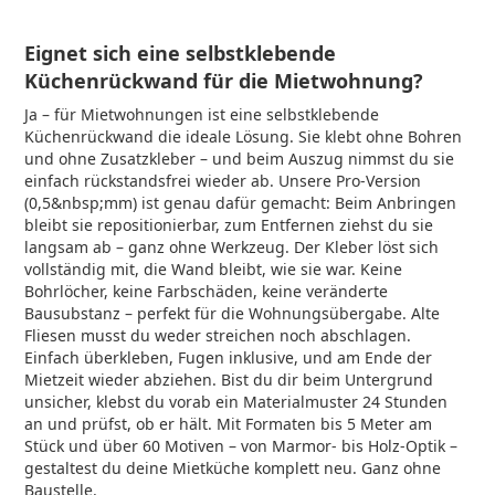
Eignet sich eine selbstklebende
Küchenrückwand für die Mietwohnung?
Ja – für Mietwohnungen ist eine selbstklebende
Küchenrückwand die ideale Lösung. Sie klebt ohne Bohren
und ohne Zusatzkleber – und beim Auszug nimmst du sie
einfach rückstandsfrei wieder ab. Unsere Pro-Version
(0,5&nbsp;mm) ist genau dafür gemacht: Beim Anbringen
bleibt sie repositionierbar, zum Entfernen ziehst du sie
langsam ab – ganz ohne Werkzeug. Der Kleber löst sich
vollständig mit, die Wand bleibt, wie sie war. Keine
Bohrlöcher, keine Farbschäden, keine veränderte
Bausubstanz – perfekt für die Wohnungsübergabe. Alte
Fliesen musst du weder streichen noch abschlagen.
Einfach überkleben, Fugen inklusive, und am Ende der
Mietzeit wieder abziehen. Bist du dir beim Untergrund
unsicher, klebst du vorab ein Materialmuster 24 Stunden
an und prüfst, ob er hält. Mit Formaten bis 5 Meter am
Stück und über 60 Motiven – von Marmor- bis Holz-Optik –
gestaltest du deine Mietküche komplett neu. Ganz ohne
Baustelle.