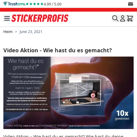
Direkt zum Inhalt
4.99 / 5.00
Heim
>
June 23, 2021
Video Aktion - Wie hast du es gemacht?
Video Aktion – Wie hast du es gemacht? Wie hast du deine