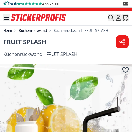
Direkt zum Inhalt
4.99 / 5.00
Heim
>
Küchenrückwand
>
Küchenrückwand - FRUIT SPLASH
FRUIT SPLASH
Küchenrückwand - FRUIT SPLASH