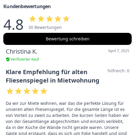
Kundenbewertungen
4.8
30 Bewertungen
Bewertung schreiben
Christina K.
April 7, 2025
Verifizierter Kauf
Klare Empfehlung für alten
hilfreich:
0
Fliesenspiegel in Mietwohnung
Da wir zur Miete wohnen, war das die perfekte Lösung für
unseren alten Fliesenspiegel. Für die gesamte Länge ist es
von Vorteil zu zweit zu arbeiten. Die kurzen Seiten haben wir
von der Gesamtlänge abgeschnitten und einzeln verklebt,
da in der Küche die Wände nicht gerade waren. Unsere
Gäste sind erstaunt, dass es sich um Folie handelt und sind