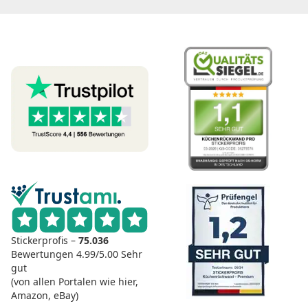
Stickerprofis –
75.036
Bewertungen
4.99/5.00
Sehr
gut
(von allen Portalen wie hier,
Amazon, eBay)