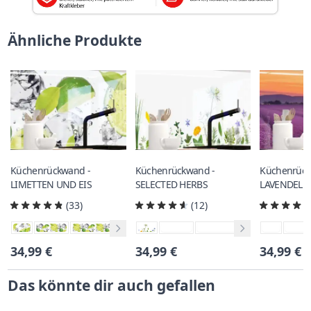
Ähnliche Produkte
Küchenrückwand -
Küchenrückwand -
Küchenrück
LIMETTEN UND EIS
SELECTED HERBS
LAVENDELF
(33)
(12)
34,99 €
34,99 €
34,99 €
Das könnte dir auch gefallen