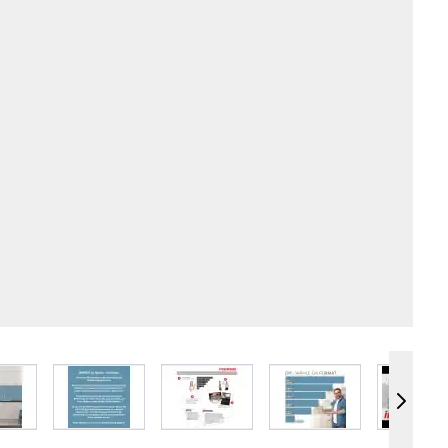
e
iew larger image
View larger image
View larger image
View larger image
Vie