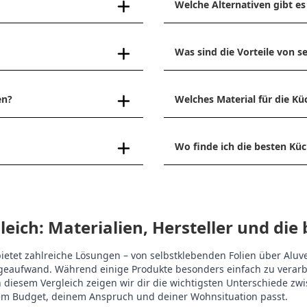
Welche Alternativen gibt es
Was sind die Vorteile von
en?
Welches Material für die Kü
Wo finde ich die besten K
ich: Materialien, Hersteller und die 
etet zahlreiche Lösungen – von selbstklebenden Folien über Aluve
tageaufwand. Während einige Produkte besonders einfach zu vera
 diesem Vergleich zeigen wir dir die wichtigsten Unterschiede zw
em Budget, deinem Anspruch und deiner Wohnsituation passt.