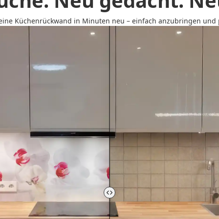
üche. Neu gedacht. Neu
 deine Küchenrückwand in Minuten neu – einfach anzubringen und p