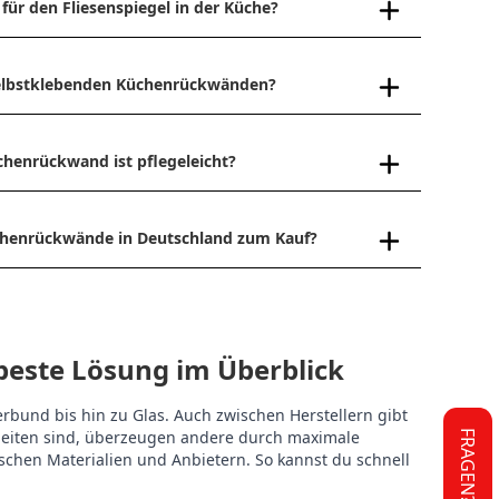
 für den Fliesenspiegel in der Küche?
sehr schnell.
 selbstklebenden Küchenrückwänden?
chenrückwand ist pflegeleicht?
üchenrückwände in Deutschland zum Kauf?
beste Lösung im Überblick
rbund bis hin zu Glas. Auch zwischen Herstellern gibt
rbeiten sind, überzeugen andere durch maximale
FRAGEN?
ischen Materialien und Anbietern. So kannst du schnell