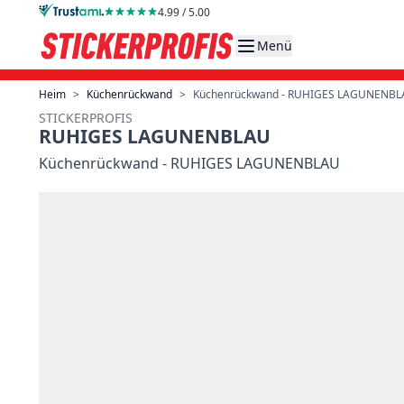
Direkt zum Inhalt
4.99 / 5.00
Menü
Heim
>
Küchenrückwand
>
Küchenrückwand - RUHIGES LAGUNENB
STICKERPROFIS
RUHIGES LAGUNENBLAU
Küchenrückwand - RUHIGES LAGUNENBLAU