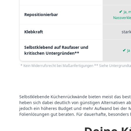
✔
Ja, m
Repositionierbar
Nassverkl
Klebkraft
star
Selbstklebend auf Raufaser und
✔
Ja
kritischen Untergründen**
* Kein Widerrufsrecht bei Maßanfertigungen ** Siehe Untergrundta
Selbstklebende Küchenrückwände bieten meist das beste
heben sich dabei deutlich von günstigen Alternativen ab
jedoch ein höheres Budget und mehr Aufwand bei der Mon
Folienlösungen gut beraten. Für dauerhafte, besonders h