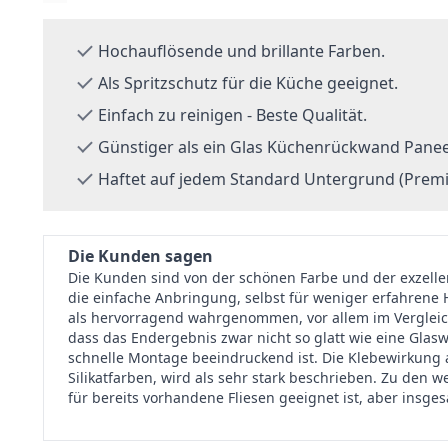
Hochauflösende und brillante Farben.
Als Spritzschutz für die Küche geeignet.
Einfach zu reinigen - Beste Qualität.
Günstiger als ein Glas Küchenrückwand Panee
Haftet auf jedem Standard Untergrund (Premi
Die Kunden sagen
Die Kunden sind von der schönen Farbe und der exzellen
die einfache Anbringung, selbst für weniger erfahrene 
als hervorragend wahrgenommen, vor allem im Vergleic
dass das Endergebnis zwar nicht so glatt wie eine Gla
schnelle Montage beeindruckend ist. Die Klebewirkung 
Silikatfarben, wird als sehr stark beschrieben. Zu den w
für bereits vorhandene Fliesen geeignet ist, aber insge