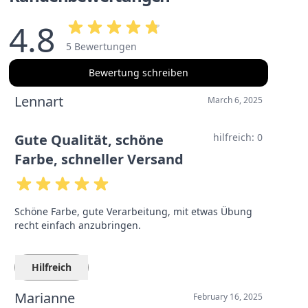
4.8
5 Bewertungen
Bewertung schreiben
Lennart
March 6, 2025
Gute Qualität, schöne
hilfreich:
0
Farbe, schneller Versand
Schöne Farbe, gute Verarbeitung, mit etwas Übung
recht einfach anzubringen.
Hilfreich
Marianne
February 16, 2025