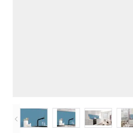
View larger image
View larger image
View larger imag
V