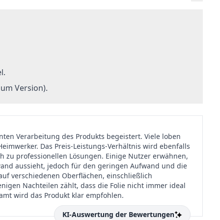
l.
um Version).
ten Verarbeitung des Produkts begeistert. Viele loben
Heimwerker. Das Preis-Leistungs-Verhältnis wird ebenfalls
h zu professionellen Lösungen. Einige Nutzer erwähnen,
swand aussieht, jedoch für den geringen Aufwand und die
auf verschiedenen Oberflächen, einschließlich
enigen Nachteilen zählt, dass die Folie nicht immer ideal
samt wird das Produkt klar empfohlen.
KI-Auswertung der Bewertungen