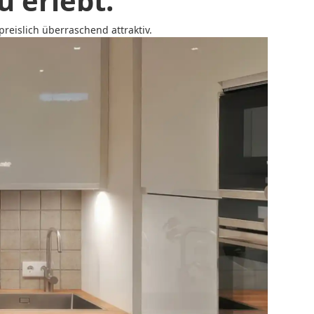
 erlebt.
reislich überraschend attraktiv.