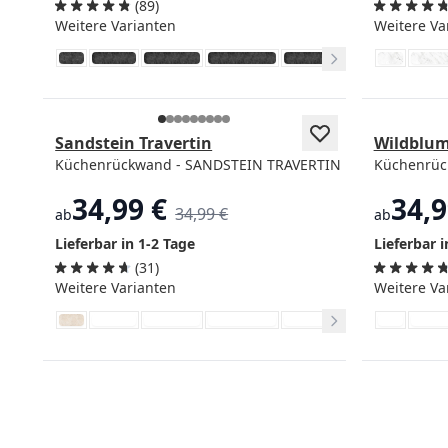
(89)
Weitere Varianten
Weitere Va
Beliebt
Sandstein Travertin
Wildblu
Küchenrückwand - SANDSTEIN TRAVERTIN
Küchenrü
34,99 €
34,9
34,99 €
ab
ab
Lieferbar in 1-2 Tage
Lieferbar i
(31)
Weitere Varianten
Weitere Va