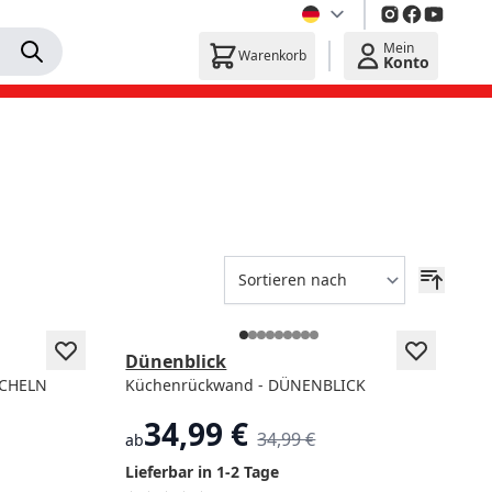
Mein
Warenkorb
Konto
Beliebt
Dünenblick
ACHELN
Küchenrückwand - DÜNENBLICK
34,99 €
34,99 €
ab
Lieferbar in 1-2 Tage