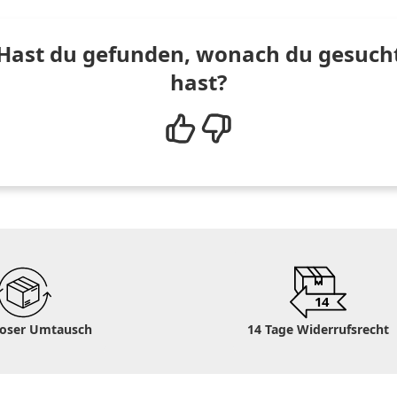
Hast du gefunden, wonach du gesuch
hast?
14
loser Umtausch
14 Tage Widerrufsrecht