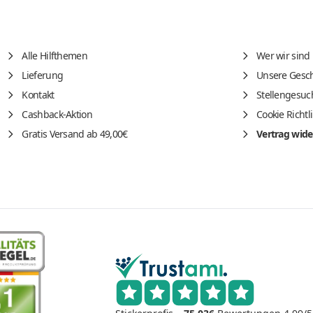
Alle Hilfthemen
Wer wir sind
Lieferung
Unsere Gesch
Kontakt
Stellengesuc
Cashback-Aktion
Cookie Richtl
Gratis Versand ab 49,00€
Vertrag wide