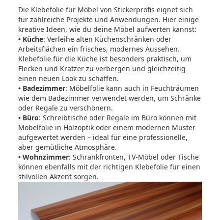
Die Klebefolie für Möbel von Stickerprofis eignet sich
für zahlreiche Projekte und Anwendungen. Hier einige
kreative Ideen, wie du deine Möbel aufwerten kannst:
• Küche
: Verleihe alten Küchenschränken oder
Arbeitsflächen ein frisches, modernes Aussehen.
Klebefolie für die Küche ist besonders praktisch, um
Flecken und Kratzer zu verbergen und gleichzeitig
einen neuen Look zu schaffen.
• Badezimmer
: Möbelfolie kann auch in Feuchträumen
wie dem Badezimmer verwendet werden, um Schränke
oder Regale zu verschönern.
• Büro
: Schreibtische oder Regale im Büro können mit
Möbelfolie in Holzoptik oder einem modernen Muster
aufgewertet werden – ideal für eine professionelle,
aber gemütliche Atmosphäre.
• Wohnzimmer
: Schrankfronten, TV-Möbel oder Tische
können ebenfalls mit der richtigen Klebefolie für einen
stilvollen Akzent sorgen.