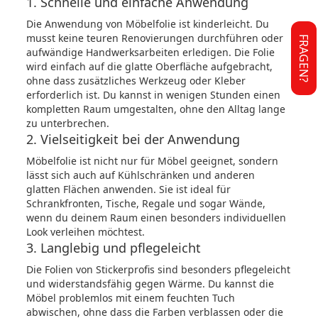
1. Schnelle und einfache Anwendung
Die Anwendung von Möbelfolie ist kinderleicht. Du
musst keine teuren Renovierungen durchführen oder
FRAGEN?
aufwändige Handwerksarbeiten erledigen. Die Folie
wird einfach auf die glatte Oberfläche aufgebracht,
ohne dass zusätzliches Werkzeug oder Kleber
erforderlich ist. Du kannst in wenigen Stunden einen
kompletten Raum umgestalten, ohne den Alltag lange
zu unterbrechen.
2. Vielseitigkeit bei der Anwendung
Möbelfolie ist nicht nur für Möbel geeignet, sondern
lässt sich auch auf Kühlschränken und anderen
glatten Flächen anwenden. Sie ist ideal für
Schrankfronten, Tische, Regale und sogar Wände,
wenn du deinem Raum einen besonders individuellen
Look verleihen möchtest.
3. Langlebig und pflegeleicht
Die Folien von Stickerprofis sind besonders pflegeleicht
und widerstandsfähig gegen Wärme. Du kannst die
Möbel problemlos mit einem feuchten Tuch
abwischen, ohne dass die Farben verblassen oder die