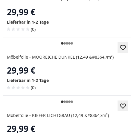
29,99 €
Lieferbar in 1-2 Tage
(0)
Möbelfolie - MOOREICHE DUNKEL (12,49 &#8364;/m²)
29,99 €
Lieferbar in 1-2 Tage
(0)
Möbelfolie - KIEFER LICHTGRAU (12,49 &#8364;/m²)
29,99 €