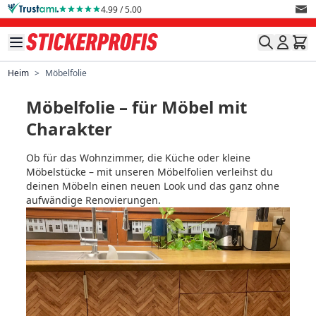
Direkt zum Inhalt
4.99 / 5.00
Heim
>
Möbelfolie
Möbelfolie – für Möbel mit
Charakter
Ob für das Wohnzimmer, die Küche oder kleine
Möbelstücke – mit unseren Möbelfolien verleihst du
deinen Möbeln einen neuen Look und das ganz ohne
aufwändige Renovierungen.