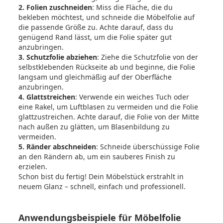
2. Folien zuschneiden
: Miss die Fläche, die du
bekleben möchtest, und schneide die Möbelfolie auf
die passende Größe zu. Achte darauf, dass du
genügend Rand lässt, um die Folie später gut
anzubringen.
3. Schutzfolie abziehen
: Ziehe die Schutzfolie von der
selbstklebenden Rückseite ab und beginne, die Folie
langsam und gleichmäßig auf der Oberfläche
anzubringen.
4. Glattstreichen
: Verwende ein weiches Tuch oder
eine Rakel, um Luftblasen zu vermeiden und die Folie
glattzustreichen. Achte darauf, die Folie von der Mitte
nach außen zu glätten, um Blasenbildung zu
vermeiden.
5. Ränder abschneiden
: Schneide überschüssige Folie
an den Rändern ab, um ein sauberes Finish zu
erzielen.
Schon bist du fertig! Dein Möbelstück erstrahlt in
neuem Glanz – schnell, einfach und professionell.
Anwendungsbeispiele für Möbelfolie