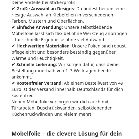
Deine Vorteile bei Stickerprofis:
✔ Große Auswahl an Designs
: Du findest bei uns eine
riesige Auswahl an Klebefolien in verschiedenen
Farben, Mustern und Oberflächen.
✔ Einfache Anwendung
: Unsere selbstklebende
Möbelfolie lässt sich flexibel ohne Werkzeug anbringen
– für schnelle Ergebnisse ohne viel Aufwand.
✔ Hochwertige Materialien
: Unsere Folien sind robust,
pflegeleicht und besonders beständig gegenüber
Wärme und Feuchtigkeit.
✔ Schnelle Lieferung:
Wir sorgen dafür, dass deine
Bestellung innerhalb von 1–3 Werktagen bei dir
ankommt.
✔ Kostenfreier Versand:
Ab einem Bestellwert von 49
Euro ist der Versand innerhalb Deutschlands für dich
kostenfrei.
Neben Möbelfolie versorgen wir dich auch mit
Türtapeten
,
Duschrückwänden
,
selbstklebenden
Küchenrückwänden
und vielem mehr!
Möbelfolie – die clevere Lösung für dein