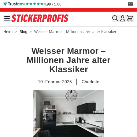
Direkt zum Inhalt
4.99 / 5.00
Heim
>
Blog
>
Weisser Marmor - Millionen Jahre alter Klassiker
Weisser Marmor –
Millionen Jahre alter
Klassiker
10. Februar 2025
Charlotte