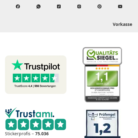
Vorkasse
Stickerprofis –
75.036