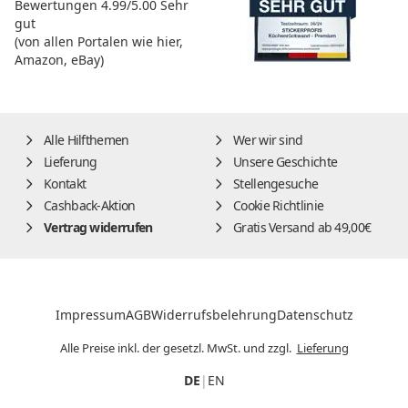
Bewertungen
4.99/5.00
Sehr
gut
(von allen Portalen wie hier,
Amazon, eBay)
Alle Hilfthemen
Wer wir sind
Lieferung
Unsere Geschichte
Kontakt
Stellengesuche
Cashback-Aktion
Cookie Richtlinie
Vertrag widerrufen
Gratis Versand ab 49,00€
Impressum
AGB
Widerrufsbelehrung
Datenschutz
Alle Preise inkl. der gesetzl. MwSt. und zzgl.
Lieferung
DE
|
EN